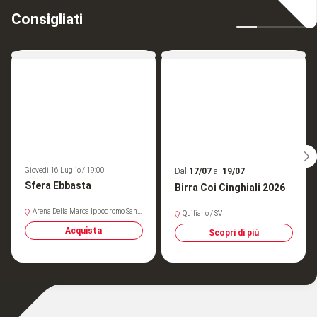
Consigliati
Giovedì 16 Luglio / 19:00
Dal
17/07
al
19/07
Sfera Ebbasta
Birra Coi Cinghiali 2026
Arena Della Marca Ippodromo Sant
Quiliano / SV
Artemio
Acquista
Scopri di più