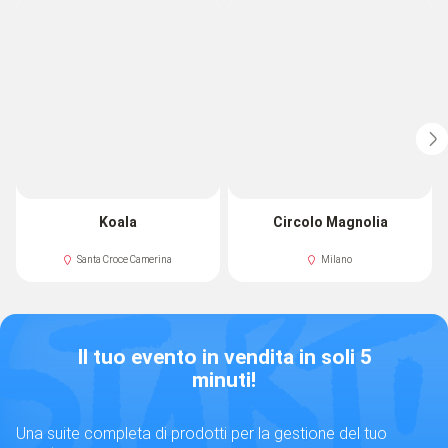
Koala
Circolo Magnolia
Santa Croce Camerina
Milano
Il tuo evento in vendita in soli 5
minuti!
Una suite completa di prodotti per la gestione del tuo