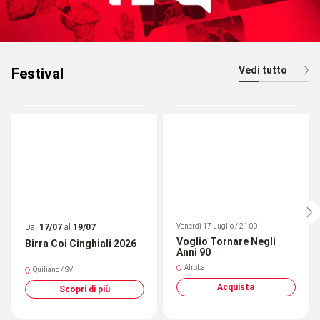
Vedi tutto
Festival
Dal
17/07
al
19/07
Venerdì 17 Luglio / 21:00
Voglio Tornare Negli
Birra Coi Cinghiali 2026
Anni 90
Afrobar
Quiliano / SV
Acquista
Scopri di più