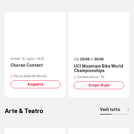
Giovedì 16 Luglio / 18:30
Dal
29/08
al
30/08
Choreo Contest
UCI Mountain Bike World
Championships
Piazza Spose Dei Marinai
Commezzadura / TN
Acquista
Scopri di più
Vedi tutto
Arte & Teatro