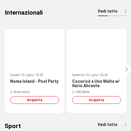
Vedi tutto
Internazionali
Giovedì 16 Luglio / 16:30
Domenica 19 Luglio / 20:30
Noma Island - Pool Party
Cocoricò x Uno Malta w/
Ilario Alicante
Noma Island
UNO Malta
Acquista
Acquista
Vedi tutto
Sport