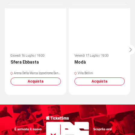
Giovedì 16 Luglio / 19:00
Venerdì 17 Luglio / 19:30
Sfera Ebbasta
Modà
Arena Della Marca Ippodromo Sant
Villa Bellini
Artemio
Acquista
Acquista