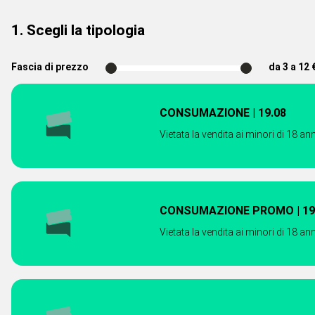
1. Scegli la tipologia
Fascia di prezzo
da 3 a 12 
CONSUMAZIONE | 19.08
Vietata la vendita ai minori di 18 ann
CONSUMAZIONE 
Vietata la vendita ai minori di 18 ann