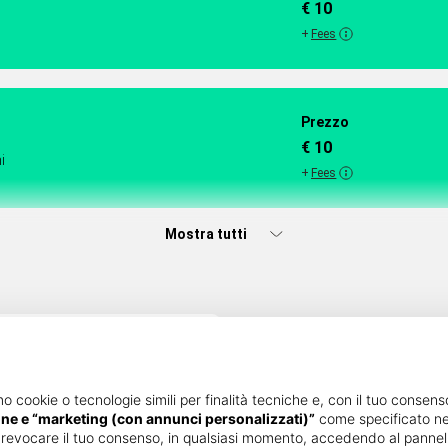
€ 10
+
Fees
Prezzo
€ 10
i
+
Fees
Mostra tutti
mo cookie o tecnologie simili per finalità tecniche e, con il tuo consenso
one e “marketing (con annunci personalizzati)”
come specificato ne
 revocare il tuo consenso, in qualsiasi momento, accedendo al pannello 