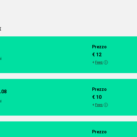
€
Prezzo
€ 12
i
+
Fees
Prezzo
PROMO | 19.08
€ 10
i
+
Fees
Prezzo