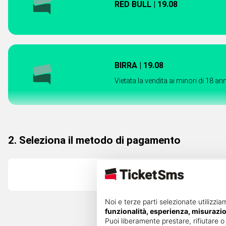
RED BULL | 19.08
BIRRA | 19.08
Vietata la vendita ai minori di 18 ann
2. Seleziona il metodo di pagamento
Carta di credito
Noi e terze parti selezionate utilizzia
funzionalità, esperienza, misurazi
Puoi liberamente prestare, rifiutare o