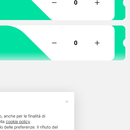
0
0
×
, anche per le finalità di
lla
cookie policy
.
delle preferenze. Il rifiuto del