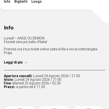
Info
Biglietti
Luogo
Info
Lunedì – ANGE OU DEMON
Il lunedi sera più bello d’Italia!
Prenota ora il tuo ticket online salta la fila e vivi la notte targata
Praja.
Leggi di più
Apertura cancelli:
Lunedì 24 Agosto 2026 / 21:00
Inizio:
Lunedì 24 Agosto 2026 / 21:00
Fine:
Martedì 25 Agosto 2026 / 02:30
Prezzi:
a partire da € 11.50