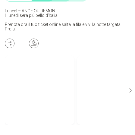
Lunedì – ANGE OU DEMON
Il lunedi sera più bello d’Italia!
Prenota ora il tuo ticket online salta la fila e vivi la notte targata
Praja.