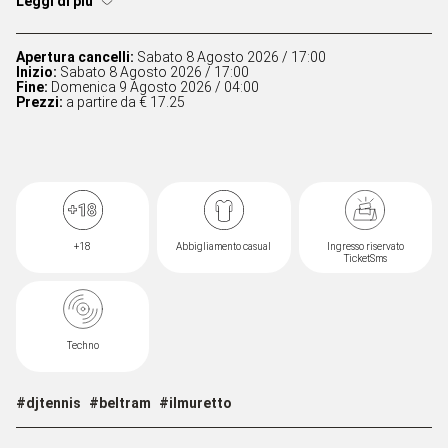
Leggi di più
Apertura cancelli:
Sabato 8 Agosto 2026 / 17:00
Inizio:
Sabato 8 Agosto 2026 / 17:00
Fine:
Domenica 9 Agosto 2026 / 04:00
Prezzi:
a partire da € 17.25
+18
Abbigliamento casual
Ingresso riservato
TicketSms
Techno
#djtennis
#beltram
#ilmuretto