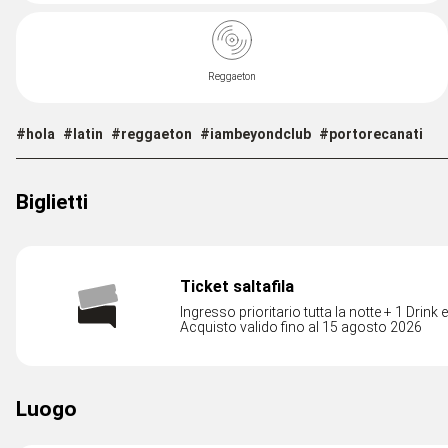
Reggaeton
#hola
#latin
#reggaeton
#iambeyondclub
#portorecanati
Biglietti
Ticket saltafila
Ingresso prioritario tutta la notte + 1 Drink 
Acquisto valido fino al 15 agosto 2026
Luogo