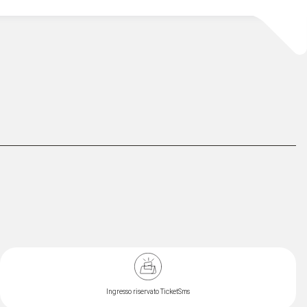
Ingresso riservato TicketSms