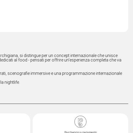
 marchigiana, si distingue per un concept internazionale che unisce
dicati al food - pensati per offrire un'esperienza completa che va
at curati, scenografie immersive e una programmazione internazionale
 nightlife.
Parcheggio a pagamento