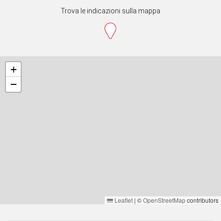
Trova le indicazioni sulla mappa
+
−
Leaflet
|
©
OpenStreetMap
contributors