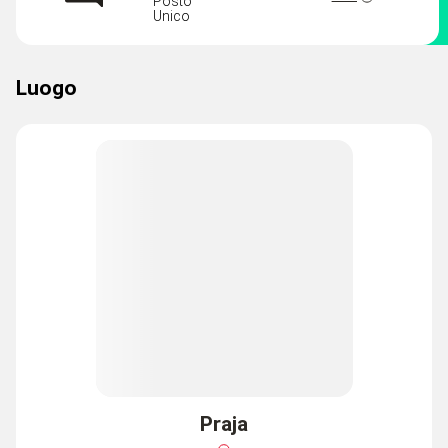
Posto
Unico
Luogo
Praja