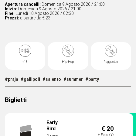
Apertura cancelli:
Domenica 9 Agosto 2026 / 21:00
Inizio:
Domenica 9 Agosto 2026 / 21:00
Fine:
Lunedì 10 Agosto 2026 / 02:30
Prezzi:
a partire da € 23
+18
Hip-Hop
Reggaeton
#praja
#gallipoli
#salento
#summer
#party
Biglietti
Early
€ 20
Bird
DISPONIBILI
+
Fees