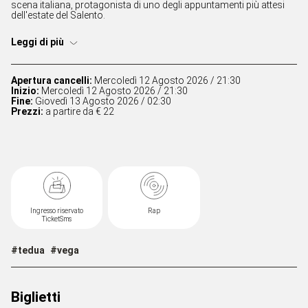
scena italiana, protagonista di uno degli appuntamenti più attesi
dell'estate del Salento.
Leggi di più
Apertura cancelli:
Mercoledì 12 Agosto 2026 / 21:30
Inizio:
Mercoledì 12 Agosto 2026 / 21:30
Fine:
Giovedì 13 Agosto 2026 / 02:30
Prezzi:
a partire da € 22
Ingresso riservato
Rap
TicketSms
#tedua
#vega
Biglietti