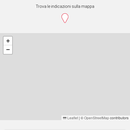
Trova le indicazioni sulla mappa
+
−
Leaflet
|
©
OpenStreetMap
contributors