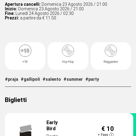
Apertura cancelli:
Domenica 23 Agosto 2026 / 21:00
Inizio:
Domenica 23 Agosto 2026 / 21:00
Fine:
Lunedì 24 Agosto 2026 / 02:30
Prezzi:
a partire da € 11.50
+18
Hip-Hop
Reggaeton
#praja
#gallipoli
#salento
#summer
#party
Biglietti
Early
€ 10
Bird
DISPONIBILI
+
Fees