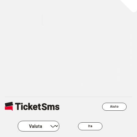
Aiuto
Ita